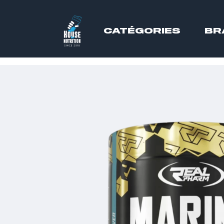
CATÉGORIES
BR