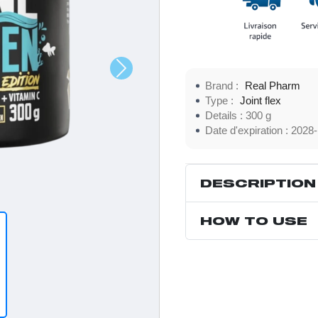
Brand :
Real Pharm
Type :
Joint flex
Details :
300 g
Date d'expiration :
2028-
DESCRIPTION
HOW TO USE