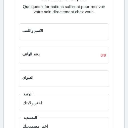
Quelques informations suffisent pour recevoir
votre soin directement chez vous.
الاسم واللقب
رقم الهاتف
0/8
العنوان
الولاية
المعتمدية