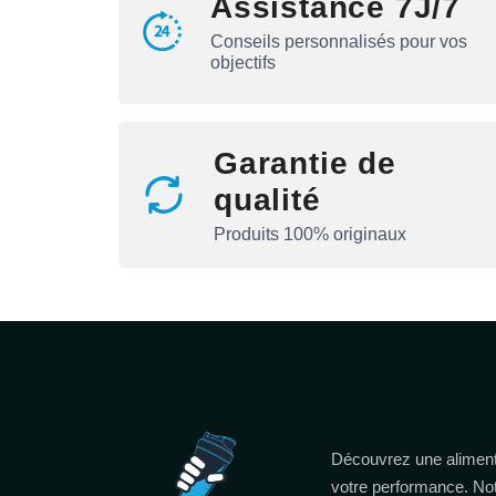
Assistance 7J/7
Conseils personnalisés pour vos
objectifs
Garantie de
qualité
Produits 100% originaux
Découvrez une aliment
votre performance. No