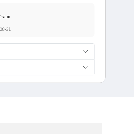
éraux
08-31