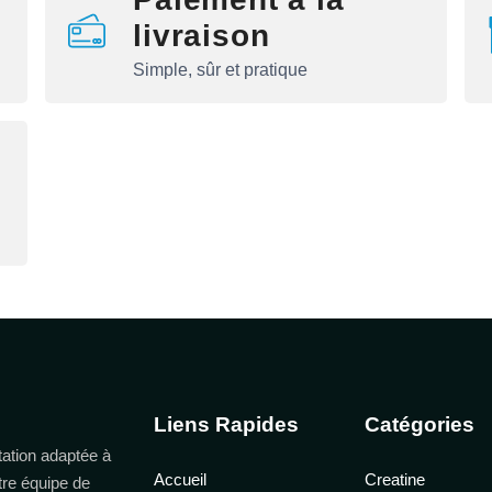
livraison
Simple, sûr et pratique
Liens Rapides
Catégories
ation adaptée à
Accueil
Creatine
tre équipe de