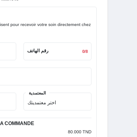
isent pour recevoir votre soin directement chez
رقم الهاتف
0/8
المعتمدية
 LA COMMANDE
80.000 TND