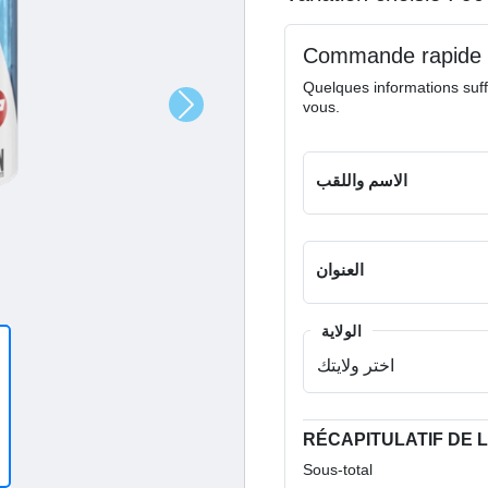
Commande rapide
Quelques informations suff
vous.
الاسم واللقب
العنوان
الولاية
RÉCAPITULATIF DE
Sous-total