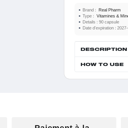
Brand :
Real Pharm
Type :
Vitamines & Min
Details :
90 capsule
Date d'expiration :
2027-
DESCRIPTION
HOW TO USE
Paiement à la