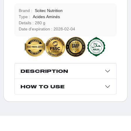
Brand :
Scitec Nutrition
Type :
Acides Aminés
Details :
280 g
Date d'expiration :
2028-02-04
DESCRIPTION
HOW TO USE