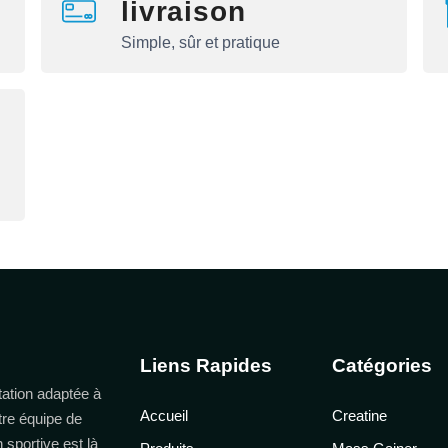
livraison
Simple, sûr et pratique
Liens Rapides
Catégories
ation adaptée à
Accueil
Creatine
tre équipe de
n sportive est là