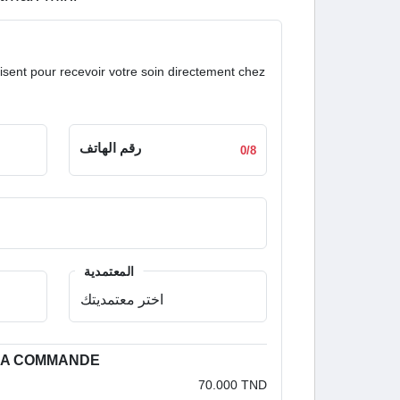
isent pour recevoir votre soin directement chez
رقم الهاتف
0/8
المعتمدية
 LA COMMANDE
70.000 TND