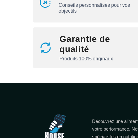
Conseils personnalisés pour vos
objectifs
Garantie de
qualité
Produits 100% originaux
Découvrez une aliment
votre performance. No
spécialistes en nutritio