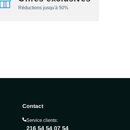
Réductions jusqu'à 50%
Contact
Service clients:
216 54 54 07 54