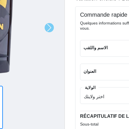
Commande rapide
Quelques informations suff
vous.
الاسم واللقب
العنوان
الولاية
RÉCAPITULATIF DE
Sous-total