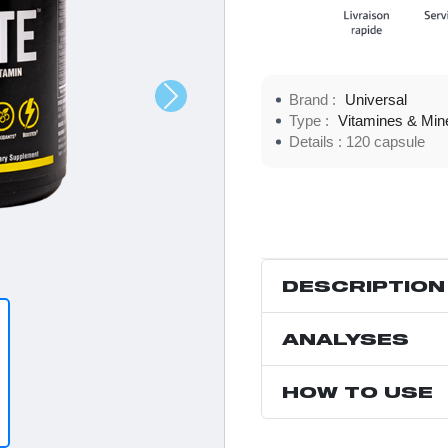
Brand :
Universal
Type :
Vitamines & Min
Details :
120 capsule
DESCRIPTION
ANALYSES
HOW TO USE