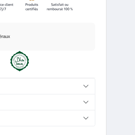
éraux