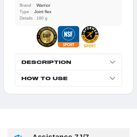
Brand :
Warrior
Type :
Joint flex
Details :
180 g
DESCRIPTION
HOW TO USE