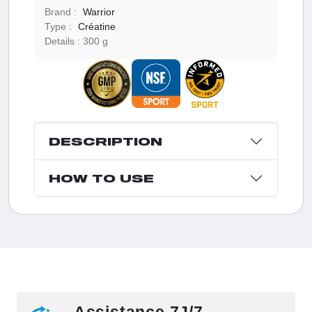
Brand :
Warrior
Type :
Créatine
Details :
300 g
DESCRIPTION
HOW TO USE