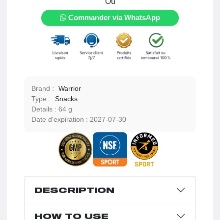
Ou
Commander via WhatsApp
Brand :
Warrior
Type :
Snacks
Details :
64 g
Date d'expiration :
2027-07-30
DESCRIPTION
HOW TO USE