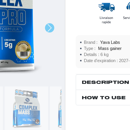
Brand :
Yava Labs
Type :
Mass gainer
Details :
6 kg
Date d'expiration :
2027-
DESCRIPTION
HOW TO USE