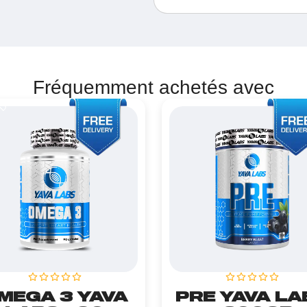
Fréquemment achetés avec
0 DT
MEGA 3 YAVA
PRE YAVA LA