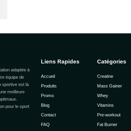
Liens Rapides
Catégories
ation adaptée à
Accueil
Creatine
tre équipe de
n sportive est là
Produits
Mass Gainer
une meilleure
Promo
Whey
 optimaux.
Blog
Vitamins
on pour le sport
Contact
Pre-workout
FAQ
Fat Burner