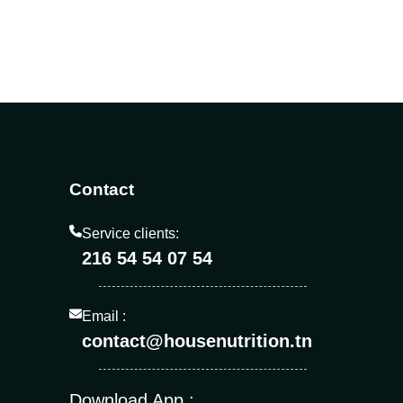
Contact
Service clients:
216 54 54 07 54
Email :
contact@housenutrition.tn
Download App :