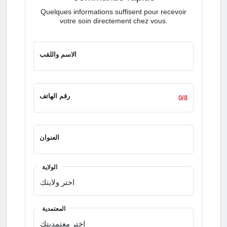
Quelques informations suffisent pour recevoir
votre soin directement chez vous.
الاسم واللقب
رقم الهاتف
0/8
العنوان
الولاية
المعتمدية