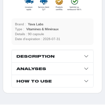
Brand :
Yava Labs
Type :
Vitamines & Minéraux
Details :
90 capsule
Date d'expiration :
2028-07-31
DESCRIPTION
ANALYSES
HOW TO USE