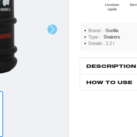
Brand :
Gorilla
Type :
Shakers
Details :
2.2 l
DESCRIPTION
HOW TO USE