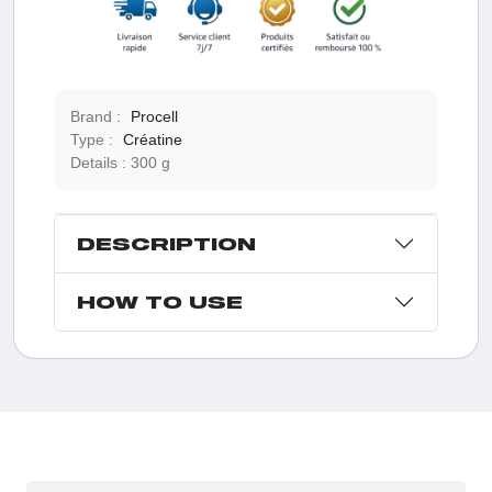
Brand :
Procell
Type :
Créatine
Details :
300 g
DESCRIPTION
HOW TO USE