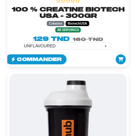
100 % CREATINE BIOTECH
USA - 300GR
Créatine
BiotechUSA
88 SERVINGS
129 TND
160 TND
COMMANDER