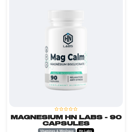
MAGNESIUM HN LABS - 90
CAPSULES
Vitamines & Minéraux
Hn Labs