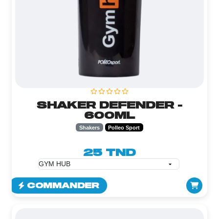
SHAKER DEFENDER -
600ML
Shakers
Polleo Sport
25 TND
COMMANDER