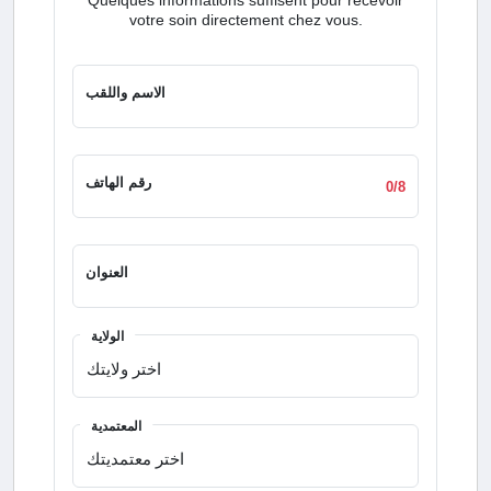
votre soin directement chez vous.
الاسم واللقب
رقم الهاتف
0/8
العنوان
الولاية
المعتمدية