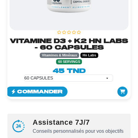
VITAMINE D3 + K2 HN LABS
- 60 CAPSULES
Vitamines & Minéraux
Hn Labs
60 SERVINGS
45 TND
COMMANDER
Assistance 7J/7
Conseils personnalisés pour vos objectifs