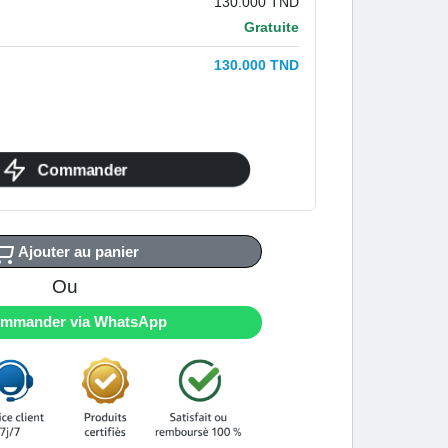
130.000 TND
Gratuite
130.000 TND
Commander
Ajouter au panier
Ou
mmander via WhatsApp