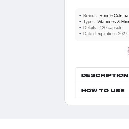
Brand :
Ronnie Colema
Type :
Vitamines & Min
Details :
120 capsule
Date d'expiration :
2027-
DESCRIPTION
HOW TO USE