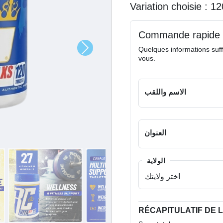
Variation choisie :
1
Commande rapide
Quelques informations suff
vous.
الاسم واللقب
العنوان
الولاية
RÉCAPITULATIF DE