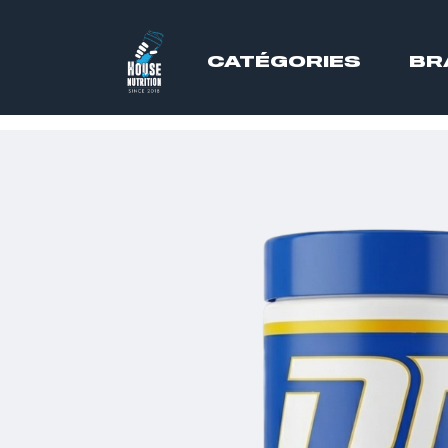
CATÉGORIES
BR