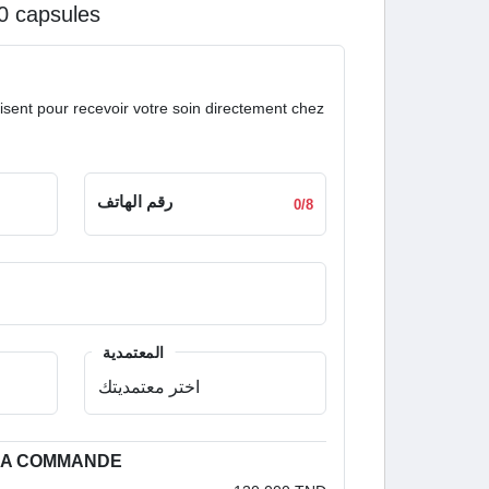
20 capsules
isent pour recevoir votre soin directement chez
رقم الهاتف
0/8
المعتمدية
 LA COMMANDE