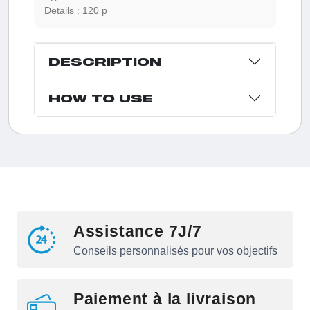
souhaitent pallier leurs carences en vitamines et
Details :
120 p
minéraux tout en améliorant leur santé globale.
DESCRIPTION
HOW TO USE
Assistance 7J/7
Conseils personnalisés pour vos objectifs
Paiement à la livraison