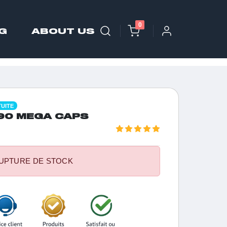
0
G
ABOUT US
TUITE
 90 MEGA CAPS
UPTURE DE STOCK