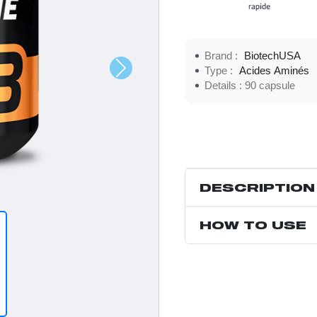
Brand :
BiotechUSA
Type :
Acides Aminés
Details :
90 capsule
DESCRIPTION
HOW TO USE