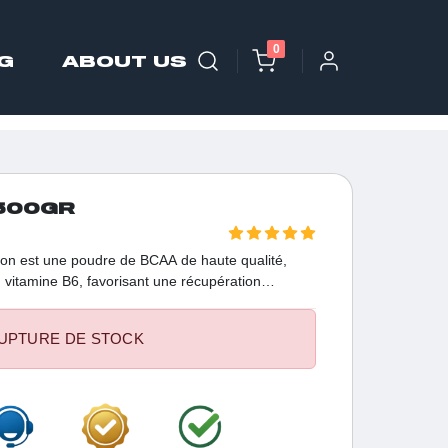
0
G
ABOUT US
500GR
on est une poudre de BCAA de haute qualité,
 vitamine B6, favorisant une récupération
accrue.
UPTURE DE STOCK