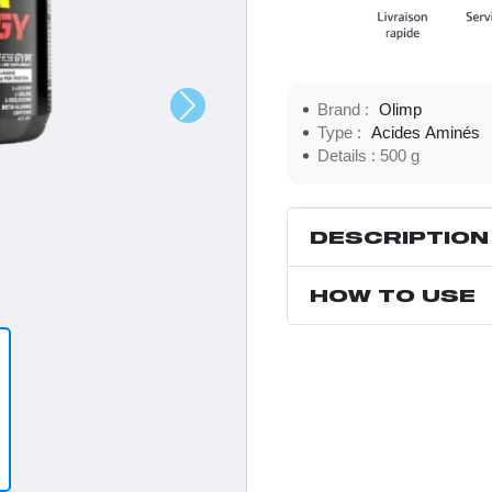
Brand :
Olimp
Type :
Acides Aminés
Details :
500 g
DESCRIPTION
HOW TO USE