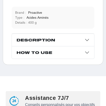
Brand :
Proactive
Type :
Acides Aminés
Details :
400 g
DESCRIPTION
HOW TO USE
Assistance 7J/7
Conseils personnalisés pour vos objectifs