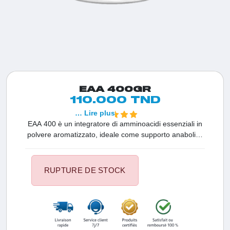
EAA 400GR
110.000 TND
… Lire plus
EAA 400 è un integratore di amminoacidi essenziali in
polvere aromatizzato, ideale come supporto anabolico
post-allenamento o come prevenzione antiproteolitica
prima dell'allenamento.
RUPTURE DE STOCK