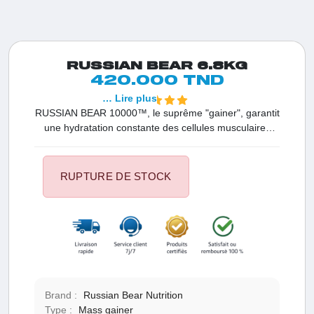
RUSSIAN BEAR 6.8KG
420.000 TND
… Lire plus
RUSSIAN BEAR 10000™, le suprême "gainer", garantit
une hydratation constante des cellules musculaires
pendant la période de récupération, favorisant ainsi la
synthèse des protéines et la croissance musculaire.
RUPTURE DE STOCK
Brand :
Russian Bear Nutrition
Type :
Mass gainer