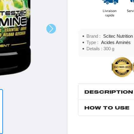
Brand :
Scitec Nutrition
Type :
Acides Aminés
Details :
300 g
DESCRIPTION
HOW TO USE