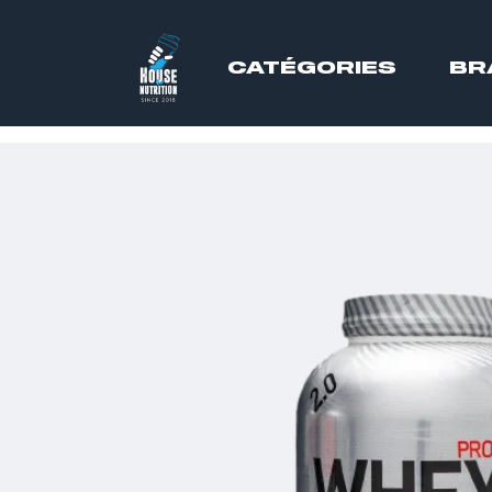
CATÉGORIES
BR