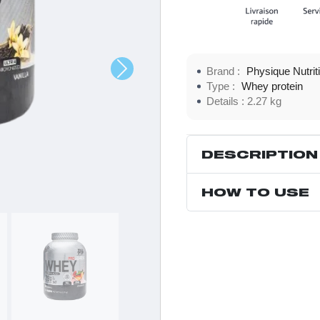
Brand :
Physique Nutrit
Type :
Whey protein
Details :
2.27 kg
DESCRIPTION
HOW TO USE